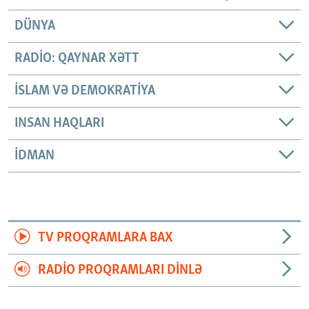
DÜNYA
RADIO: QAYNAR XƏTT
İSLAM VƏ DEMOKRATIYA
INSAN HAQLARI
İDMAN
TV PROQRAMLARA BAX
RADIO PROQRAMLARI DINLƏ