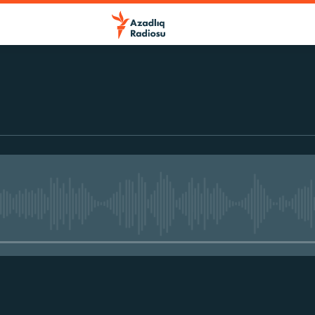
No media source currently avail