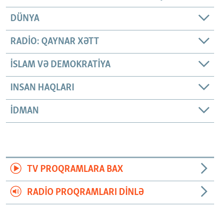
DÜNYA
RADIO: QAYNAR XƏTT
İSLAM VƏ DEMOKRATIYA
INSAN HAQLARI
İDMAN
TV PROQRAMLARA BAX
RADIO PROQRAMLARI DINLƏ