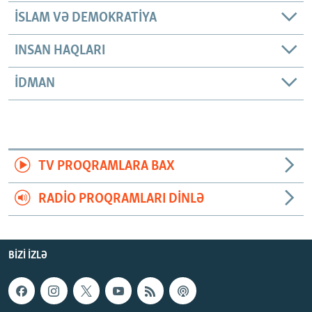
İSLAM VƏ DEMOKRATIYA
INSAN HAQLARI
İDMAN
TV PROQRAMLARA BAX
RADIO PROQRAMLARI DINLƏ
BIZI IZLƏ