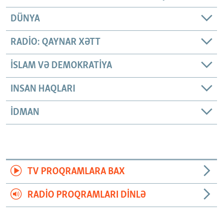
DÜNYA
RADIO: QAYNAR XƏTT
İSLAM VƏ DEMOKRATIYA
INSAN HAQLARI
İDMAN
TV PROQRAMLARA BAX
RADIO PROQRAMLARI DINLƏ