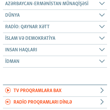
AZƏRBAYCAN-ERMƏNISTAN MÜNAQIŞƏSI
DÜNYA
RADIO: QAYNAR XƏTT
İSLAM VƏ DEMOKRATIYA
INSAN HAQLARI
İDMAN
TV PROQRAMLARA BAX
RADIO PROQRAMLARI DINLƏ