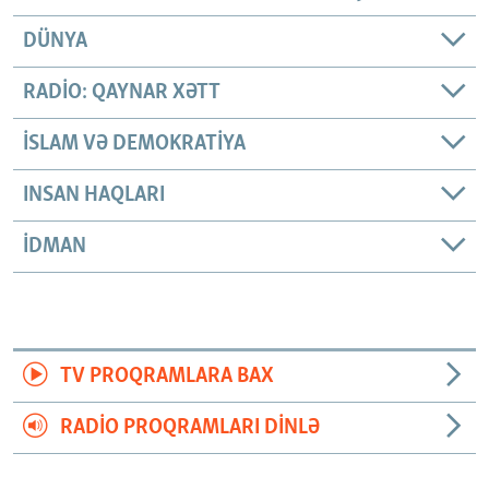
DÜNYA
RADIO: QAYNAR XƏTT
İSLAM VƏ DEMOKRATIYA
INSAN HAQLARI
İDMAN
TV PROQRAMLARA BAX
RADIO PROQRAMLARI DINLƏ