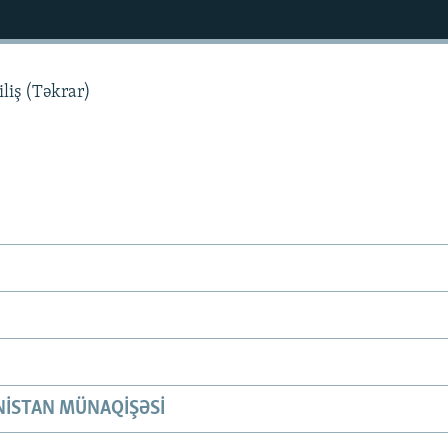
liş (Təkrar)
ISTAN MÜNAQIŞƏSI