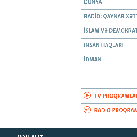
DÜNYA
RADIO: QAYNAR XƏT
İSLAM VƏ DEMOKRAT
INSAN HAQLARI
İDMAN
TV PROQRAMLA
RADIO PROQRAM