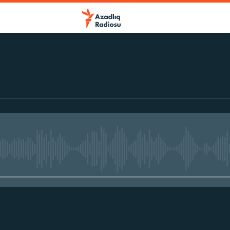
No media source currently avail