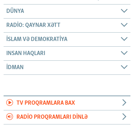
DÜNYA
RADIO: QAYNAR XƏTT
İSLAM VƏ DEMOKRATIYA
INSAN HAQLARI
İDMAN
TV PROQRAMLARA BAX
RADIO PROQRAMLARI DINLƏ