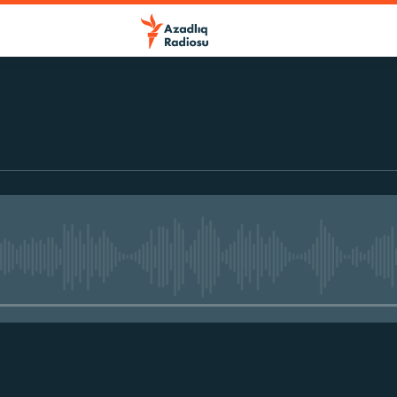
No media source currently avail