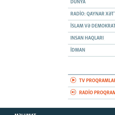
DÜNYA
RADIO: QAYNAR XƏT
İSLAM VƏ DEMOKRAT
INSAN HAQLARI
İDMAN
TV PROQRAMLA
RADIO PROQRAM