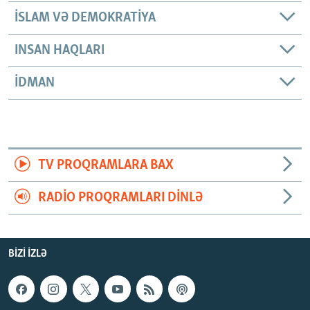
İSLAM VƏ DEMOKRATIYA
INSAN HAQLARI
İDMAN
TV PROQRAMLARA BAX
RADIO PROQRAMLARI DINLƏ
BIZI IZLƏ