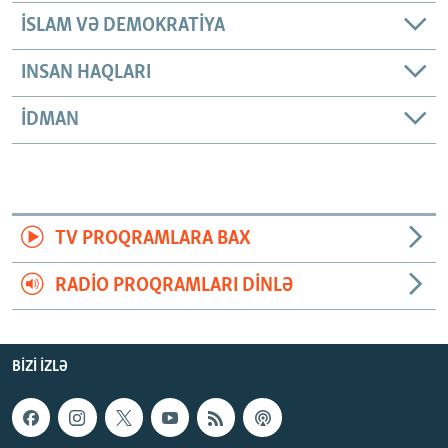
İSLAM VƏ DEMOKRATIYA
INSAN HAQLARI
İDMAN
TV PROQRAMLARA BAX
RADIO PROQRAMLARI DINLƏ
BIZI IZLƏ