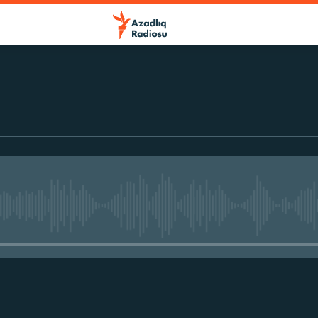
r
No media source currently avail