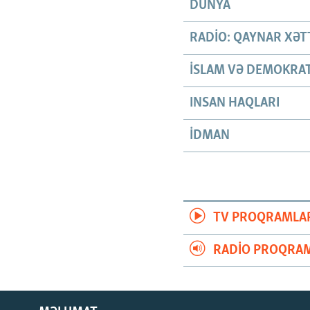
DÜNYA
RADIO: QAYNAR XƏT
İSLAM VƏ DEMOKRAT
INSAN HAQLARI
İDMAN
TV PROQRAMLA
RADIO PROQRAM