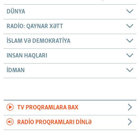
DÜNYA
RADIO: QAYNAR XƏTT
İSLAM VƏ DEMOKRATIYA
INSAN HAQLARI
İDMAN
TV PROQRAMLARA BAX
RADIO PROQRAMLARI DINLƏ