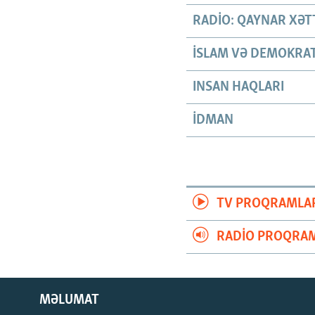
RADIO: QAYNAR XƏT
İSLAM VƏ DEMOKRAT
INSAN HAQLARI
İDMAN
TV PROQRAMLA
RADIO PROQRAM
MƏLUMAT