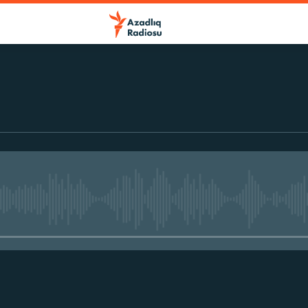
No media source currently avail