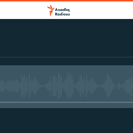
No media source currently avail