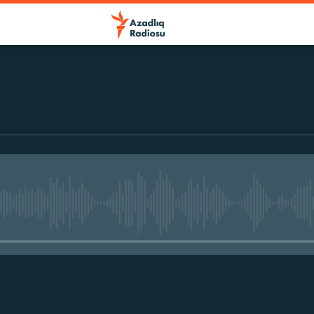
No media source currently avail