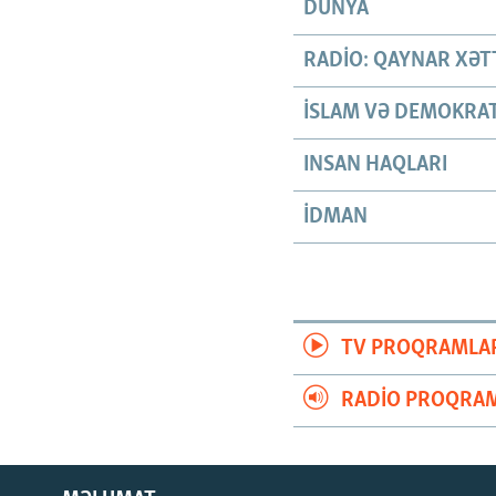
DÜNYA
RADIO: QAYNAR XƏT
İSLAM VƏ DEMOKRAT
INSAN HAQLARI
İDMAN
TV PROQRAMLA
RADIO PROQRAM