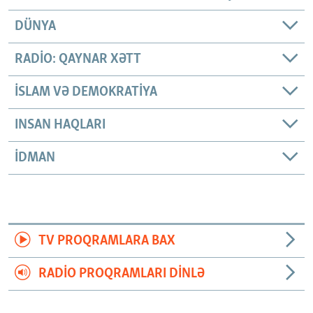
DÜNYA
RADIO: QAYNAR XƏTT
İSLAM VƏ DEMOKRATIYA
INSAN HAQLARI
İDMAN
TV PROQRAMLARA BAX
RADIO PROQRAMLARI DINLƏ