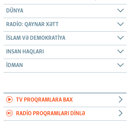
DÜNYA
RADIO: QAYNAR XƏTT
İSLAM VƏ DEMOKRATIYA
INSAN HAQLARI
İDMAN
TV PROQRAMLARA BAX
RADIO PROQRAMLARI DINLƏ