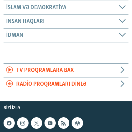
İSLAM VƏ DEMOKRATIYA
INSAN HAQLARI
İDMAN
TV PROQRAMLARA BAX
RADIO PROQRAMLARI DINLƏ
BIZI IZLƏ