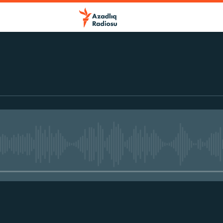
No media source currently avail