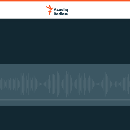
No media source currently avail