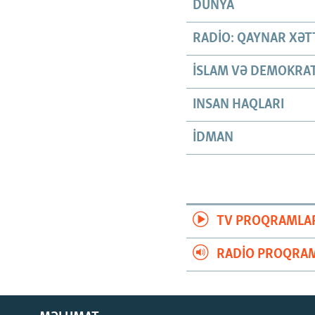
DÜNYA
RADIO: QAYNAR XƏT
İSLAM VƏ DEMOKRAT
INSAN HAQLARI
İDMAN
TV PROQRAMLA
RADIO PROQRAM