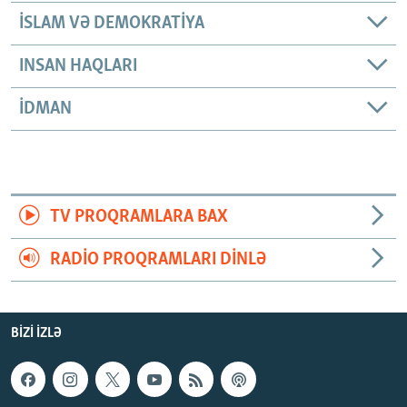
İSLAM VƏ DEMOKRATIYA
INSAN HAQLARI
İDMAN
TV PROQRAMLARA BAX
RADIO PROQRAMLARI DINLƏ
BIZI IZLƏ