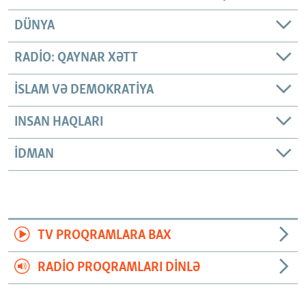
DÜNYA
RADIO: QAYNAR XƏTT
İSLAM VƏ DEMOKRATIYA
INSAN HAQLARI
İDMAN
TV PROQRAMLARA BAX
RADIO PROQRAMLARI DINLƏ