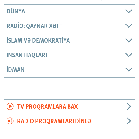
DÜNYA
RADIO: QAYNAR XƏTT
İSLAM VƏ DEMOKRATIYA
INSAN HAQLARI
İDMAN
TV PROQRAMLARA BAX
RADIO PROQRAMLARI DINLƏ