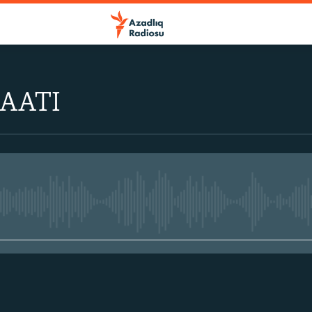
AATI
No media source currently avail