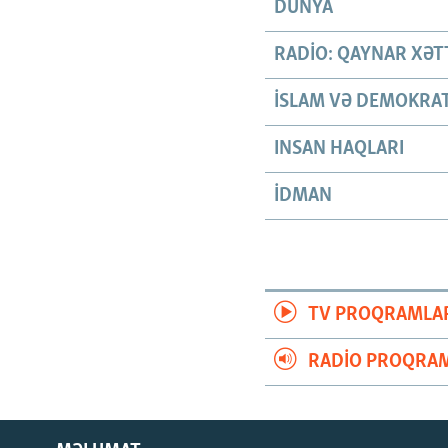
DÜNYA
RADIO: QAYNAR XƏT
İSLAM VƏ DEMOKRAT
INSAN HAQLARI
İDMAN
TV PROQRAMLA
RADIO PROQRAM