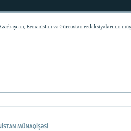
zərbaycan, Ermənistan və Gürcüstan redaksiyalarının müş
ISTAN MÜNAQIŞƏSI