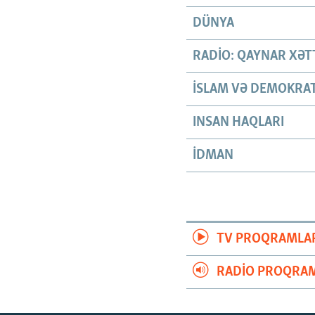
DÜNYA
RADIO: QAYNAR XƏT
İSLAM VƏ DEMOKRAT
INSAN HAQLARI
İDMAN
TV PROQRAMLA
RADIO PROQRAM