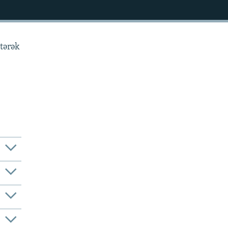
tərək