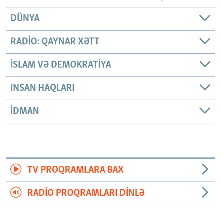
DÜNYA
RADIO: QAYNAR XƏTT
İSLAM VƏ DEMOKRATIYA
INSAN HAQLARI
İDMAN
TV PROQRAMLARA BAX
RADIO PROQRAMLARI DINLƏ