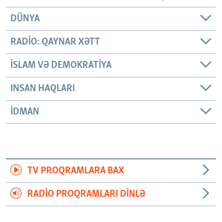
DÜNYA
RADIO: QAYNAR XƏTT
İSLAM VƏ DEMOKRATIYA
INSAN HAQLARI
İDMAN
TV PROQRAMLARA BAX
RADIO PROQRAMLARI DINLƏ