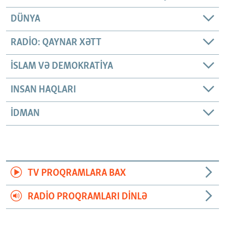
DÜNYA
RADIO: QAYNAR XƏTT
İSLAM VƏ DEMOKRATIYA
INSAN HAQLARI
İDMAN
TV PROQRAMLARA BAX
RADIO PROQRAMLARI DINLƏ