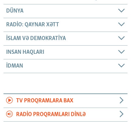
DÜNYA
RADIO: QAYNAR XƏTT
İSLAM VƏ DEMOKRATIYA
INSAN HAQLARI
İDMAN
TV PROQRAMLARA BAX
RADIO PROQRAMLARI DINLƏ