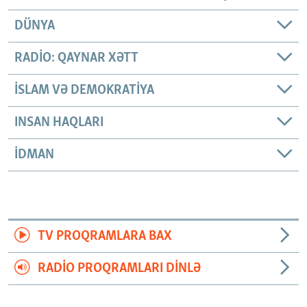
DÜNYA
RADIO: QAYNAR XƏTT
İSLAM VƏ DEMOKRATIYA
INSAN HAQLARI
İDMAN
TV PROQRAMLARA BAX
RADIO PROQRAMLARI DINLƏ