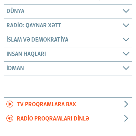
DÜNYA
RADIO: QAYNAR XƏTT
İSLAM VƏ DEMOKRATIYA
INSAN HAQLARI
İDMAN
TV PROQRAMLARA BAX
RADIO PROQRAMLARI DINLƏ