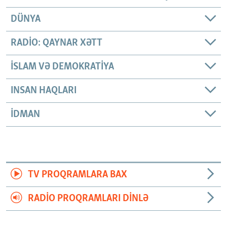
DÜNYA
RADIO: QAYNAR XƏTT
İSLAM VƏ DEMOKRATIYA
INSAN HAQLARI
İDMAN
TV PROQRAMLARA BAX
RADIO PROQRAMLARI DINLƏ