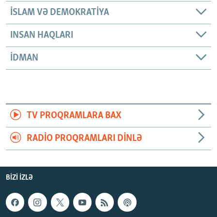
İSLAM VƏ DEMOKRATIYA
INSAN HAQLARI
İDMAN
TV PROQRAMLARA BAX
RADIO PROQRAMLARI DINLƏ
BIZI IZLƏ