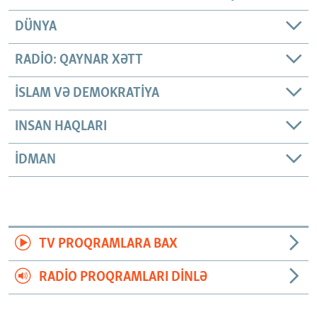
DÜNYA
RADIO: QAYNAR XƏTT
İSLAM VƏ DEMOKRATIYA
INSAN HAQLARI
İDMAN
TV PROQRAMLARA BAX
RADIO PROQRAMLARI DINLƏ