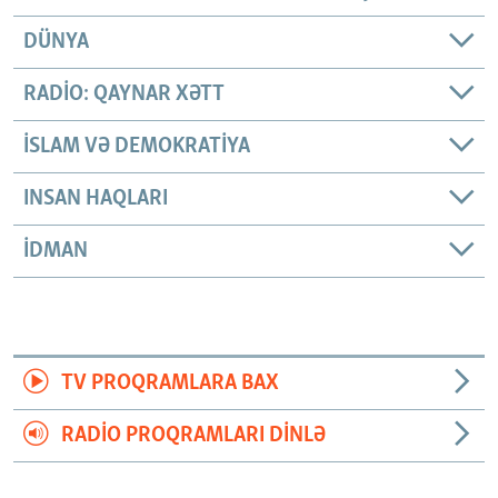
DÜNYA
RADIO: QAYNAR XƏTT
İSLAM VƏ DEMOKRATIYA
INSAN HAQLARI
İDMAN
TV PROQRAMLARA BAX
RADIO PROQRAMLARI DINLƏ