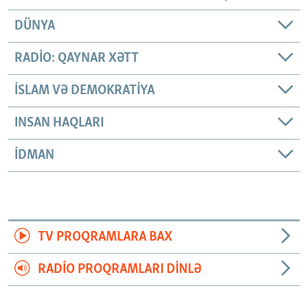
DÜNYA
RADIO: QAYNAR XƏTT
İSLAM VƏ DEMOKRATIYA
INSAN HAQLARI
İDMAN
TV PROQRAMLARA BAX
RADIO PROQRAMLARI DINLƏ