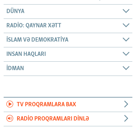
DÜNYA
RADIO: QAYNAR XƏTT
İSLAM VƏ DEMOKRATIYA
INSAN HAQLARI
İDMAN
TV PROQRAMLARA BAX
RADIO PROQRAMLARI DINLƏ