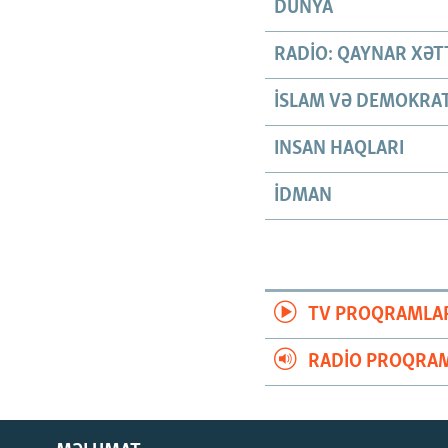
DÜNYA
RADIO: QAYNAR XƏT
İSLAM VƏ DEMOKRAT
INSAN HAQLARI
İDMAN
TV PROQRAMLA
RADIO PROQRAM