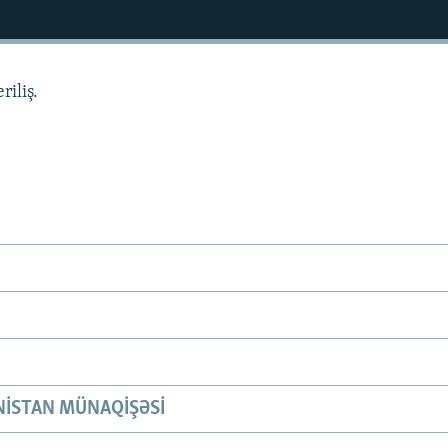
riliş.
ISTAN MÜNAQIŞƏSI