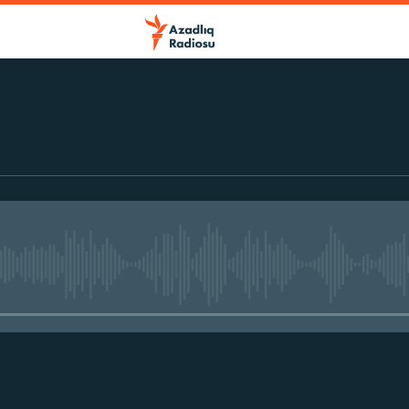
No media source currently avail