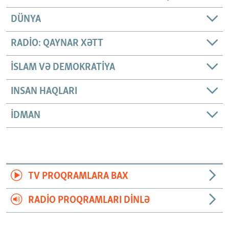
DÜNYA
RADIO: QAYNAR XƏTT
İSLAM VƏ DEMOKRATIYA
INSAN HAQLARI
İDMAN
TV PROQRAMLARA BAX
RADIO PROQRAMLARI DINLƏ