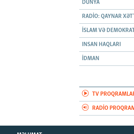
DÜNYA
RADIO: QAYNAR XƏT
İSLAM VƏ DEMOKRAT
INSAN HAQLARI
İDMAN
TV PROQRAMLA
RADIO PROQRAM