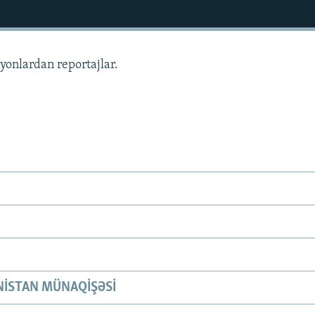
ayonlardan reportajlar.
ISTAN MÜNAQIŞƏSI