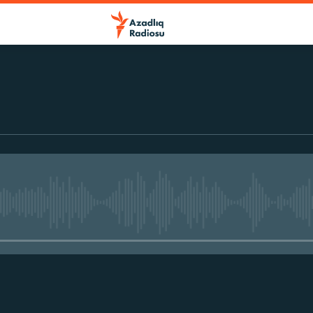
No media source currently avail