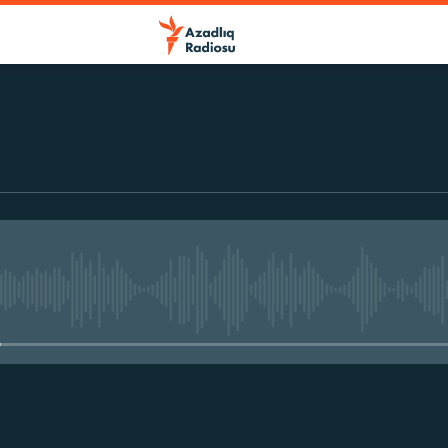
No media source currently avail