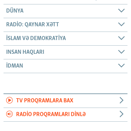
DÜNYA
RADIO: QAYNAR XƏTT
İSLAM VƏ DEMOKRATIYA
INSAN HAQLARI
İDMAN
TV PROQRAMLARA BAX
RADIO PROQRAMLARI DINLƏ