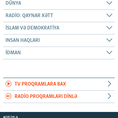
DÜNYA
RADIO: QAYNAR XƏTT
İSLAM VƏ DEMOKRATIYA
INSAN HAQLARI
İDMAN
TV PROQRAMLARA BAX
RADIO PROQRAMLARI DINLƏ