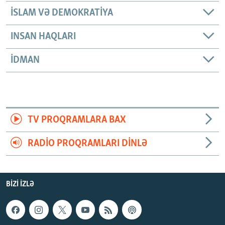
İSLAM VƏ DEMOKRATIYA
INSAN HAQLARI
İDMAN
TV PROQRAMLARA BAX
RADIO PROQRAMLARI DINLƏ
BIZI IZLƏ