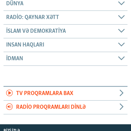
DÜNYA
RADIO: QAYNAR XƏTT
İSLAM VƏ DEMOKRATIYA
INSAN HAQLARI
İDMAN
TV PROQRAMLARA BAX
RADIO PROQRAMLARI DINLƏ