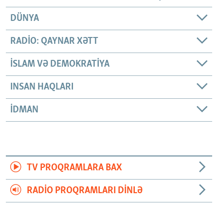
DÜNYA
RADIO: QAYNAR XƏTT
İSLAM VƏ DEMOKRATIYA
INSAN HAQLARI
İDMAN
TV PROQRAMLARA BAX
RADIO PROQRAMLARI DINLƏ