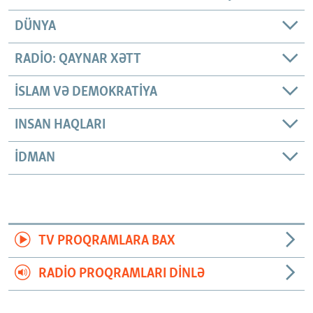
DÜNYA
RADIO: QAYNAR XƏTT
İSLAM VƏ DEMOKRATIYA
INSAN HAQLARI
İDMAN
TV PROQRAMLARA BAX
RADIO PROQRAMLARI DINLƏ