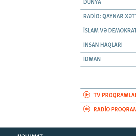
DÜNYA
RADIO: QAYNAR XƏT
İSLAM VƏ DEMOKRAT
INSAN HAQLARI
İDMAN
TV PROQRAMLA
RADIO PROQRAM