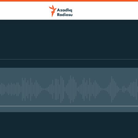
No media source currently avail